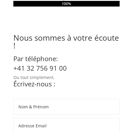
100%
100%
Nous sommes à votre écoute
!
Par téléphone:
+41 32 756 91 00
Ou tout simplement,
Écrivez-nous :